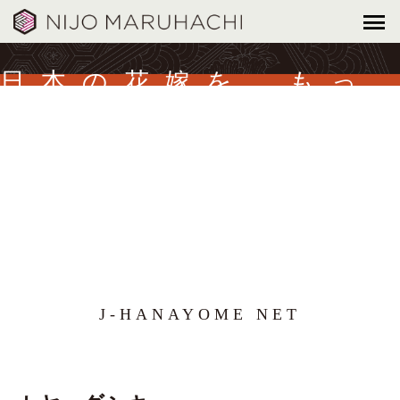
日本の花嫁を、もっ
と美しく。
J-HANAYOME NET