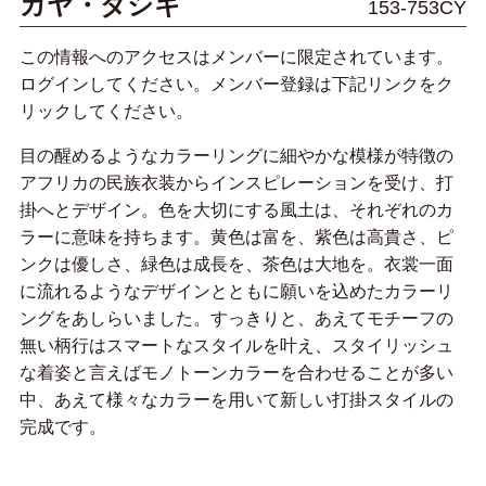
カヤ・ダシキ
153-753CY
この情報へのアクセスはメンバーに限定されています。
ログインしてください。メンバー登録は下記リンクをク
リックしてください。
目の醒めるようなカラーリングに細やかな模様が特徴の
アフリカの民族衣装からインスピレーションを受け、打
掛へとデザイン。色を大切にする風土は、それぞれのカ
ラーに意味を持ちます。黄色は富を、紫色は高貴さ、ピ
ンクは優しさ、緑色は成長を、茶色は大地を。衣裳一面
に流れるようなデザインとともに願いを込めたカラーリ
ングをあしらいました。すっきりと、あえてモチーフの
無い柄行はスマートなスタイルを叶え、スタイリッシュ
な着姿と言えばモノトーンカラーを合わせることが多い
中、あえて様々なカラーを用いて新しい打掛スタイルの
完成です。