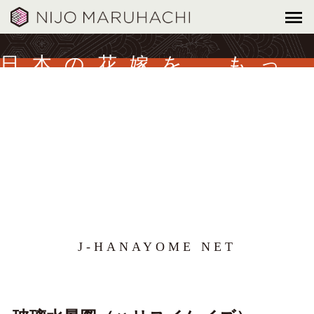
日本の花嫁を、もっ
と美しく。
J-HANAYOME NET