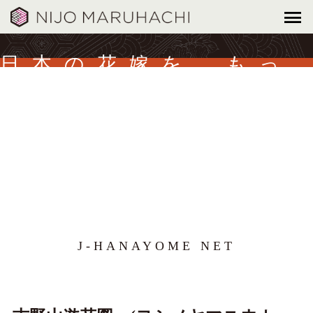
日本の花嫁を、もっ
と美しく。
J-HANAYOME NET