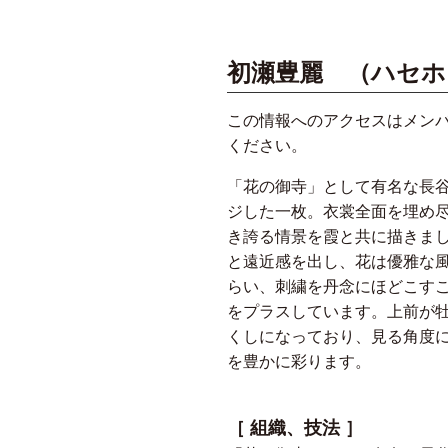
初瀬豊麗 （ハセホ
この情報へのアクセスはメン
ください。
「花の御寺」として有名な長
ジした一枚。衣裳全面を埋め
き誇る情景を霞と共に描きま
と遠近感を出し、花は優雅な
らい、刺繍を丹念にほどこす
をプラスしています。上前が
くしになっており、見る角度
を豊かに彩ります。
［ 組織、技法 ］