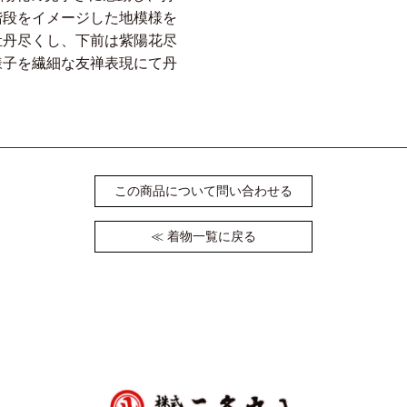
階段をイメージした地模様を
牡丹尽くし、下前は紫陽花尽
様子を繊細な友禅表現にて丹
この商品について問い合わせる
≪ 着物一覧に戻る