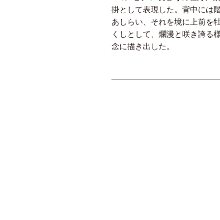
掛として表現した。背中には
あしらい、それを境に上前を
くしとして、爛漫と咲き誇る
念に描き出した。