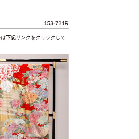
153-724R
録は下記リンクをクリックして