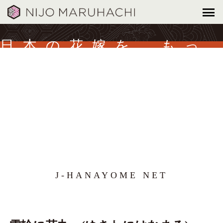
日本の花嫁を、もっ
と美しく。
J-HANAYOME NET