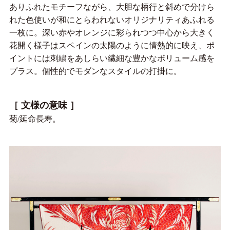
ありふれたモチーフながら、大胆な柄行と斜めで分けら
れた色使いが和にとらわれないオリジナリティあふれる
一枚に。深い赤やオレンジに彩られつつ中心から大きく
花開く様子はスペインの太陽のように情熱的に映え、ポ
イントには刺繍をあしらい繊細な豊かなボリューム感を
プラス。個性的でモダンなスタイルの打掛に。
［ 文様の意味 ］
菊/延命長寿。