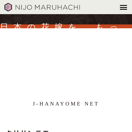
日本の花嫁を、もっ
と美しく。
J-HANAYOME NET