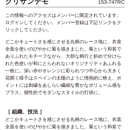
クリサンテモ
153-747RC
この情報へのアクセスはメンバーに限定されています。
ログインしてください。メンバー登録は下記リンクをク
リックしてください。
どこかキュートさを感じさせる丸柄のレース地に、衣裳
全面を使いのびやかに菊を描きました。菊という和装で
ありふれたモチーフながら、大胆な柄行と斜めで分けら
れた色使いが和にとらわれないオリジナリティあふれる
一枚に。深い赤やオレンジに彩られつつ中心から大きく
花開く様子はスペインの太陽のように情熱的に映え、ポ
イントには刺繍をあしらい繊細な豊かなボリューム感を
プラス。個性的でモダンなスタイルの打掛に。
［ 組織、技法 ］
どこかキュートさを感じさせる丸柄のレース地に、衣裳
全面を使いのびやかに菊を描きました。菊という和装で