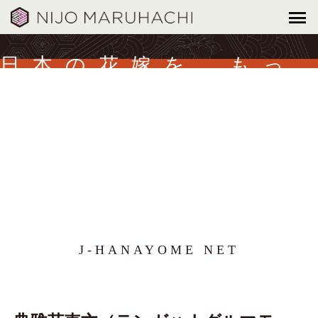
日本の花嫁を、もっ
と美しく。
J-HANAYOME NET