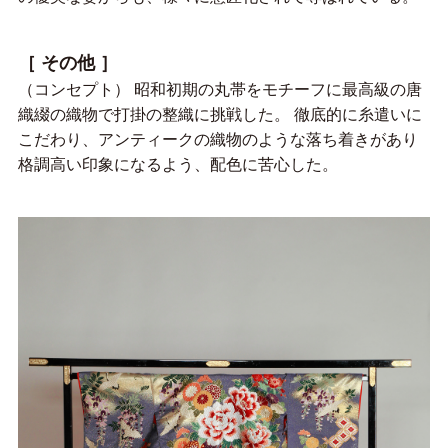
［ その他 ］
（コンセプト） 昭和初期の丸帯をモチーフに最高級の唐
織綴の織物で打掛の整織に挑戦した。 徹底的に糸遣いに
こだわり、アンティークの織物のような落ち着きがあり
格調高い印象になるよう、配色に苦心した。