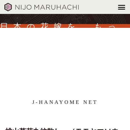
日本の花嫁を、もっ
と美しく。
J-HANAYOME NET