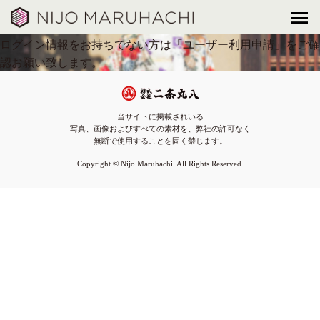
この情報へのアクセスは、会員に限定されています。会員の方
は「
ログイン
」してご覧ください。
ログイン情報をお持ちでない方は「
ユーザー利用申請
」をご確
認お願い致します。
当サイトに掲載されいる
写真、画像およびすべての素材を、弊社の許可なく
無断で使用することを固く禁じます。
Copyright © Nijo Maruhachi. All Rights Reserved.